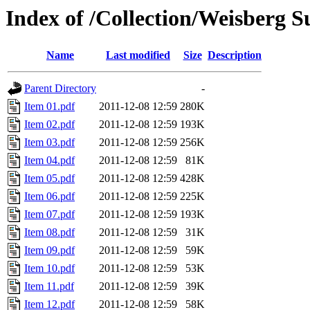
Index of /Collection/Weisberg S
Name
Last modified
Size
Description
Parent Directory
-
Item 01.pdf
2011-12-08 12:59
280K
Item 02.pdf
2011-12-08 12:59
193K
Item 03.pdf
2011-12-08 12:59
256K
Item 04.pdf
2011-12-08 12:59
81K
Item 05.pdf
2011-12-08 12:59
428K
Item 06.pdf
2011-12-08 12:59
225K
Item 07.pdf
2011-12-08 12:59
193K
Item 08.pdf
2011-12-08 12:59
31K
Item 09.pdf
2011-12-08 12:59
59K
Item 10.pdf
2011-12-08 12:59
53K
Item 11.pdf
2011-12-08 12:59
39K
Item 12.pdf
2011-12-08 12:59
58K