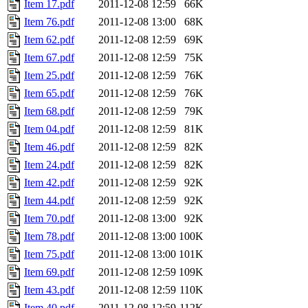
Item 17.pdf
2011-12-08 12:59
66K
Item 76.pdf
2011-12-08 13:00
68K
Item 62.pdf
2011-12-08 12:59
69K
Item 67.pdf
2011-12-08 12:59
75K
Item 25.pdf
2011-12-08 12:59
76K
Item 65.pdf
2011-12-08 12:59
76K
Item 68.pdf
2011-12-08 12:59
79K
Item 04.pdf
2011-12-08 12:59
81K
Item 46.pdf
2011-12-08 12:59
82K
Item 24.pdf
2011-12-08 12:59
82K
Item 42.pdf
2011-12-08 12:59
92K
Item 44.pdf
2011-12-08 12:59
92K
Item 70.pdf
2011-12-08 13:00
92K
Item 78.pdf
2011-12-08 13:00
100K
Item 75.pdf
2011-12-08 13:00
101K
Item 69.pdf
2011-12-08 12:59
109K
Item 43.pdf
2011-12-08 12:59
110K
Item 40.pdf
2011-12-08 12:59
112K