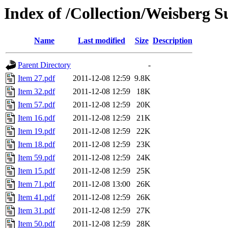
Index of /Collection/Weisberg S
Name
Last modified
Size
Description
Parent Directory
-
Item 27.pdf
2011-12-08 12:59
9.8K
Item 32.pdf
2011-12-08 12:59
18K
Item 57.pdf
2011-12-08 12:59
20K
Item 16.pdf
2011-12-08 12:59
21K
Item 19.pdf
2011-12-08 12:59
22K
Item 18.pdf
2011-12-08 12:59
23K
Item 59.pdf
2011-12-08 12:59
24K
Item 15.pdf
2011-12-08 12:59
25K
Item 71.pdf
2011-12-08 13:00
26K
Item 41.pdf
2011-12-08 12:59
26K
Item 31.pdf
2011-12-08 12:59
27K
Item 50.pdf
2011-12-08 12:59
28K