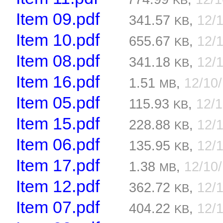
KB
Item 09.pdf
341.57
,
12/
KB
Item 10.pdf
655.67
,
12/
KB
Item 08.pdf
341.18
,
12/
KB
Item 16.pdf
1.51
,
12/10
MB
Item 05.pdf
115.93
,
12/
KB
Item 15.pdf
228.88
,
12/
KB
Item 06.pdf
135.95
,
12/
KB
Item 17.pdf
1.38
,
12/10
MB
Item 12.pdf
362.72
,
12/
KB
Item 07.pdf
404.22
,
12/
KB