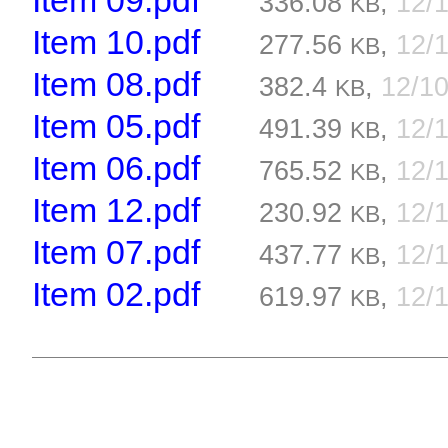
Item 09.pdf
336.08
,
12/
KB
Item 10.pdf
277.56
,
12/
KB
Item 08.pdf
382.4
,
12/1
KB
Item 05.pdf
491.39
,
12/
KB
Item 06.pdf
765.52
,
12/
KB
Item 12.pdf
230.92
,
12/
KB
Item 07.pdf
437.77
,
12/
KB
Item 02.pdf
619.97
,
12/
KB