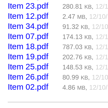
Item 23.pdf
280.81
,
12/
KB
Item 12.pdf
2.47
,
12/10
MB
Item 34.pdf
91.32
,
12/1
KB
Item 07.pdf
174.13
,
12/
KB
Item 18.pdf
787.03
,
12/
KB
Item 19.pdf
202.76
,
12/
KB
Item 25.pdf
148.53
,
12/
KB
Item 26.pdf
80.99
,
12/1
KB
Item 02.pdf
4.86
,
12/10
MB