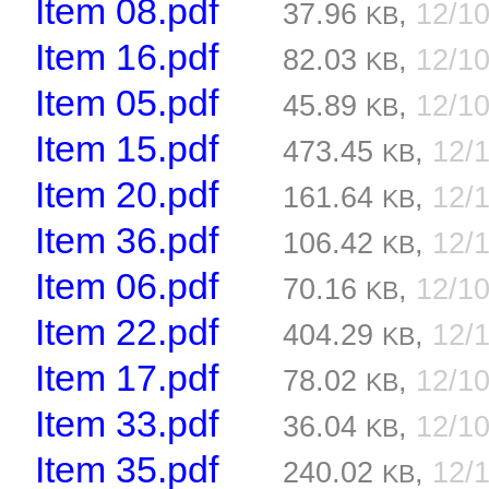
Item 08.pdf
37.96
,
12/1
KB
Item 16.pdf
82.03
,
12/1
KB
Item 05.pdf
45.89
,
12/1
KB
Item 15.pdf
473.45
,
12/
KB
Item 20.pdf
161.64
,
12/
KB
Item 36.pdf
106.42
,
12/
KB
Item 06.pdf
70.16
,
12/1
KB
Item 22.pdf
404.29
,
12/
KB
Item 17.pdf
78.02
,
12/1
KB
Item 33.pdf
36.04
,
12/1
KB
Item 35.pdf
240.02
,
12/
KB