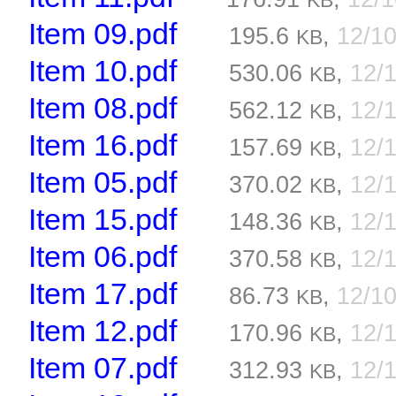
KB
Item 09.pdf
195.6
,
12/1
KB
Item 10.pdf
530.06
,
12/
KB
Item 08.pdf
562.12
,
12/
KB
Item 16.pdf
157.69
,
12/
KB
Item 05.pdf
370.02
,
12/
KB
Item 15.pdf
148.36
,
12/
KB
Item 06.pdf
370.58
,
12/
KB
Item 17.pdf
86.73
,
12/1
KB
Item 12.pdf
170.96
,
12/
KB
Item 07.pdf
312.93
,
12/
KB