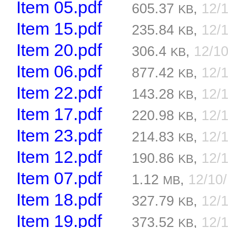
Item 05.pdf
605.37
,
12/
KB
Item 15.pdf
235.84
,
12/
KB
Item 20.pdf
306.4
,
12/1
KB
Item 06.pdf
877.42
,
12/
KB
Item 22.pdf
143.28
,
12/
KB
Item 17.pdf
220.98
,
12/
KB
Item 23.pdf
214.83
,
12/
KB
Item 12.pdf
190.86
,
12/
KB
Item 07.pdf
1.12
,
12/10
MB
Item 18.pdf
327.79
,
12/
KB
Item 19.pdf
373.52
,
12/
KB