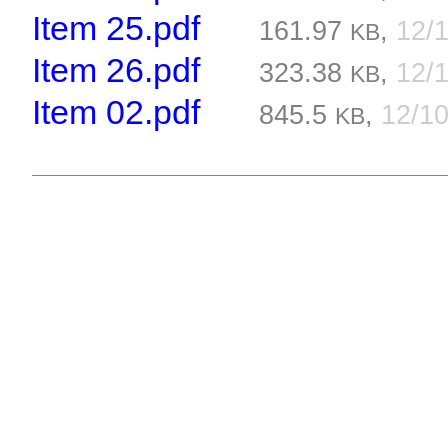
Item 25.pdf
161.97
,
12/
KB
Item 26.pdf
323.38
,
12/
KB
Item 02.pdf
845.5
,
12/1
KB