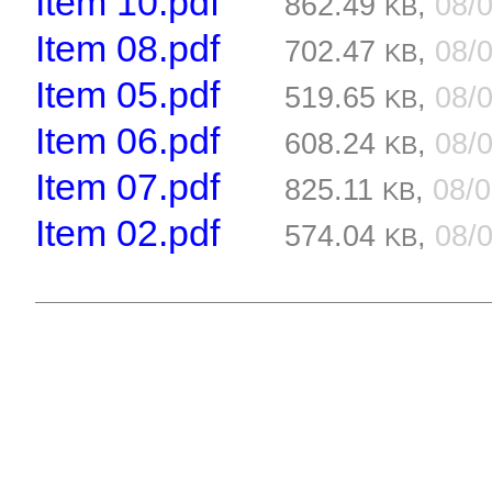
Item 10.pdf
862.49
,
08/
KB
Item 08.pdf
702.47
,
08/
KB
Item 05.pdf
519.65
,
08/
KB
Item 06.pdf
608.24
,
08/
KB
Item 07.pdf
825.11
,
08/
KB
Item 02.pdf
574.04
,
08/
KB