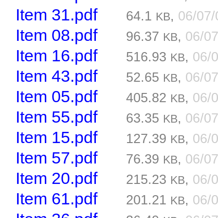
Item 31.pdf
64.1
,
06/07
KB
Item 08.pdf
96.37
,
06/0
KB
Item 16.pdf
516.93
,
06/
KB
Item 43.pdf
52.65
,
06/0
KB
Item 05.pdf
405.82
,
06/
KB
Item 55.pdf
63.35
,
06/0
KB
Item 15.pdf
127.39
,
06/
KB
Item 57.pdf
76.39
,
06/0
KB
Item 20.pdf
215.23
,
06/
KB
Item 61.pdf
201.21
,
06/
KB