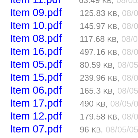
63.49
,
08/0
KB
Item 09.pdf
125.83
,
08/
KB
Item 10.pdf
145.97
,
08/
KB
Item 08.pdf
117.68
,
08/
KB
Item 16.pdf
497.16
,
08/
KB
Item 05.pdf
80.59
,
08/0
KB
Item 15.pdf
239.96
,
08/
KB
Item 06.pdf
165.3
,
08/0
KB
Item 17.pdf
490
,
08/05/
KB
Item 12.pdf
179.58
,
08/
KB
Item 07.pdf
96
,
08/05/0
KB