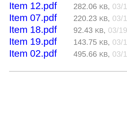
Item 12.pdf
282.06
,
03/
KB
Item 07.pdf
220.23
,
03/
KB
Item 18.pdf
92.43
,
03/1
KB
Item 19.pdf
143.75
,
03/
KB
Item 02.pdf
495.66
,
03/
KB