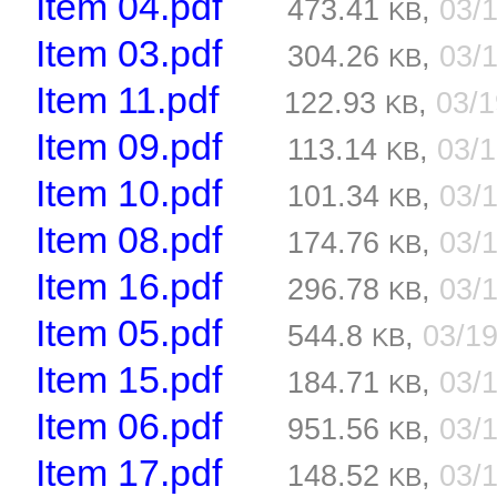
Item 04.pdf
473.41
,
03/
KB
Item 03.pdf
304.26
,
03/
KB
Item 11.pdf
122.93
,
03/
KB
Item 09.pdf
113.14
,
03/
KB
Item 10.pdf
101.34
,
03/
KB
Item 08.pdf
174.76
,
03/
KB
Item 16.pdf
296.78
,
03/
KB
Item 05.pdf
544.8
,
03/1
KB
Item 15.pdf
184.71
,
03/
KB
Item 06.pdf
951.56
,
03/
KB
Item 17.pdf
148.52
,
03/
KB