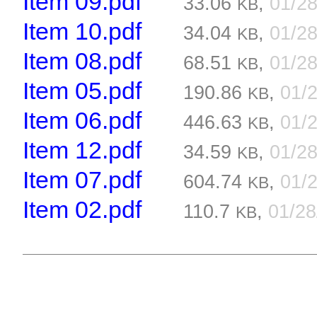
Item 09.pdf
33.06
,
01/2
KB
Item 10.pdf
34.04
,
01/2
KB
Item 08.pdf
68.51
,
01/2
KB
Item 05.pdf
190.86
,
01/
KB
Item 06.pdf
446.63
,
01/
KB
Item 12.pdf
34.59
,
01/2
KB
Item 07.pdf
604.74
,
01/
KB
Item 02.pdf
110.7
,
01/2
KB