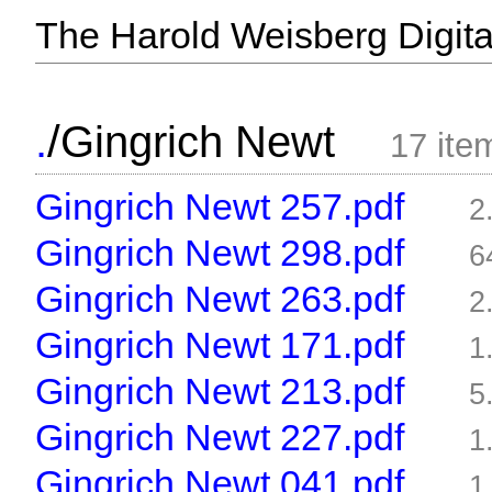
The Harold Weisberg Digital
/
.
Gingrich Newt
17 ite
Gingrich Newt 257.pdf
2
Gingrich Newt 298.pdf
6
Gingrich Newt 263.pdf
2
Gingrich Newt 171.pdf
1
Gingrich Newt 213.pdf
5
Gingrich Newt 227.pdf
1
Gingrich Newt 041.pdf
1