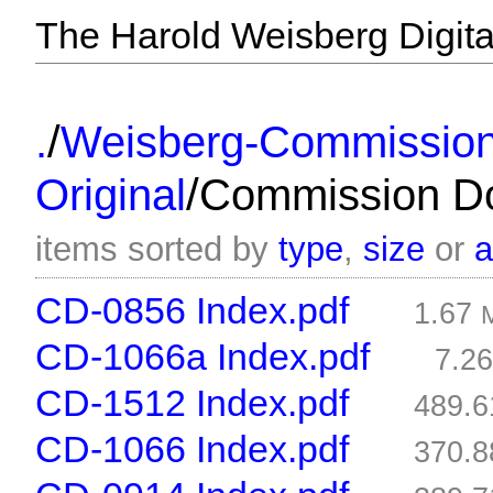
The Harold Weisberg Digital
/
.
Weisberg-Commissio
/
Original
Commission Do
items sorted by
type
,
size
or
CD-0856 Index.pdf
1.67
CD-1066a Index.pdf
7.2
CD-1512 Index.pdf
489.
CD-1066 Index.pdf
370.