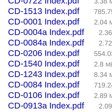
CD-0722 Index.pdf
3.38
CD-1513 Index.pdf
785.
CD-0001 Index.pdf
2.04
CD-0004a Index.pdf
2.3
CD-0084a Index.pdf
2.7
CD-0206 Index.pdf
554.
CD-1540 Index.pdf
2.8
M
CD-1243 Index.pdf
8.34
CD-0084 Index.pdf
719.
CD-0106 Index.pdf
2.89
CD-0913a Index.pdf
2.0