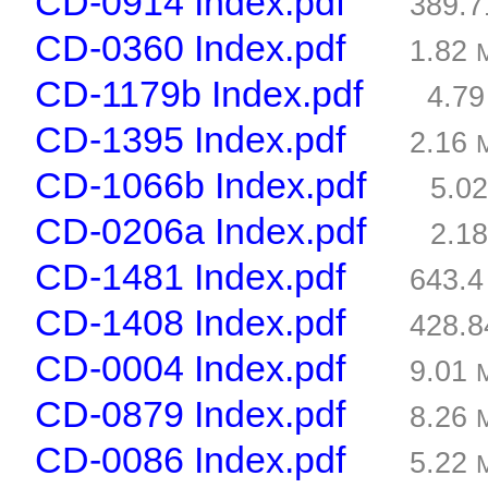
CD-0914 Index.pdf
389.
CD-0360 Index.pdf
1.82
CD-1179b Index.pdf
4.7
CD-1395 Index.pdf
2.16
CD-1066b Index.pdf
5.0
CD-0206a Index.pdf
2.1
CD-1481 Index.pdf
643.
CD-1408 Index.pdf
428.
CD-0004 Index.pdf
9.01
CD-0879 Index.pdf
8.26
CD-0086 Index.pdf
5.22