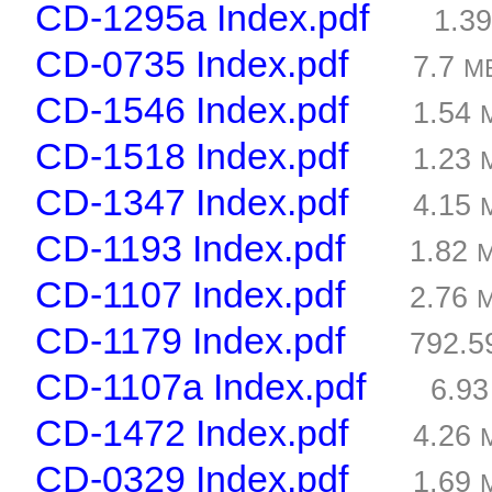
CD-1295a Index.pdf
1.3
CD-0735 Index.pdf
7.7
M
CD-1546 Index.pdf
1.54
CD-1518 Index.pdf
1.23
CD-1347 Index.pdf
4.15
CD-1193 Index.pdf
1.82
CD-1107 Index.pdf
2.76
CD-1179 Index.pdf
792.
CD-1107a Index.pdf
6.9
CD-1472 Index.pdf
4.26
CD-0329 Index.pdf
1.69